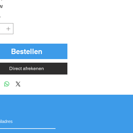
TW
*
Bestellen
Direct afrekenen