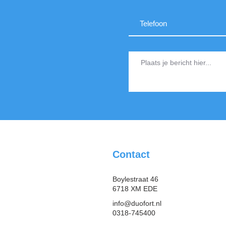
Contact
Boylestraat 46
6718 XM EDE
info@duofort.nl
0318-745400