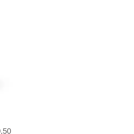
Prijs
0,50