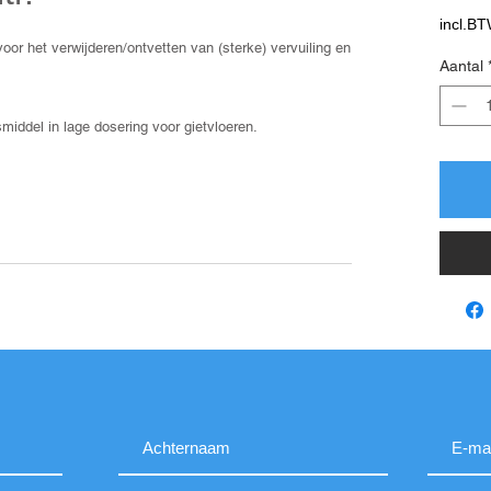
incl.B
voor het verwijderen/ontvetten van (sterke) vervuiling en
Aantal
middel in lage dosering voor gietvloeren.