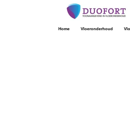
Home
Vloeronderhoud
Vl