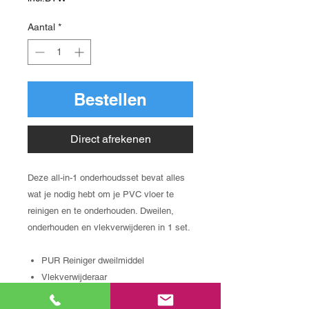
Aantal
*
Bestellen
Direct afrekenen
Deze all-in-1 onderhoudsset bevat alles
wat je nodig hebt om je PVC vloer te
reinigen en te onderhouden. Dweilen,
onderhouden en vlekverwijderen in 1 set.
PUR Reiniger dweilmiddel
Vlekverwijderaar
Katoenen doeken