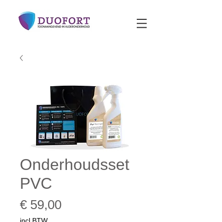
Onderhoudsset
PVC
Prijs
€ 59,00
incl.BTW