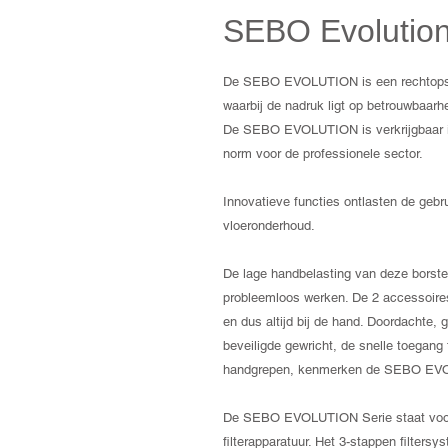
SEBO Evolutio
De SEBO EVOLUTION is een rechtopsta
waarbij de nadruk ligt op betrouwbaarhe
De SEBO EVOLUTION is verkrijgbaar in
norm voor de professionele sector.
Innovatieve functies ontlasten de gebr
vloeronderhoud.
De lage handbelasting van deze borstels
probleemloos werken. De 2 accessoires 
en dus altijd bij de hand. Doordachte, 
beveiligde gewricht, de snelle toegang
handgrepen, kenmerken de SEBO EVO
De SEBO EVOLUTION Serie staat voor e
filterapparatuur. Het 3-stappen filters