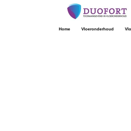
Home
Vloeronderhoud
Vl