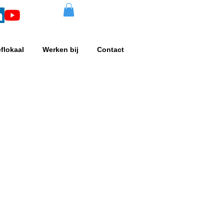
eflokaal
Werken bij
Contact