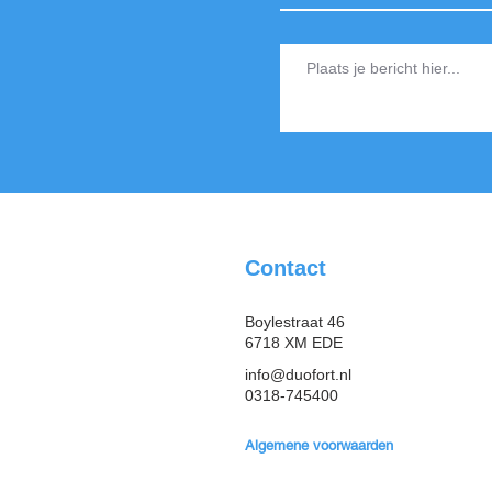
Contact
Boylestraat 46
6718 XM EDE
info@duofort.nl
0318-745400
Algemene voorwaarden