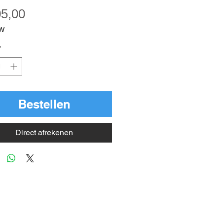
Prijs
05,00
TW
*
Bestellen
Direct afrekenen