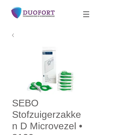
SEBO
Stofzuigerzakke
n D Microvezel •