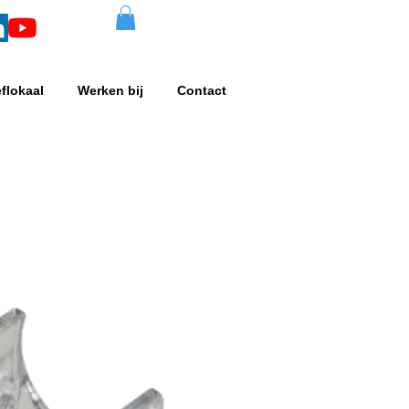
eflokaal
Werken bij
Contact