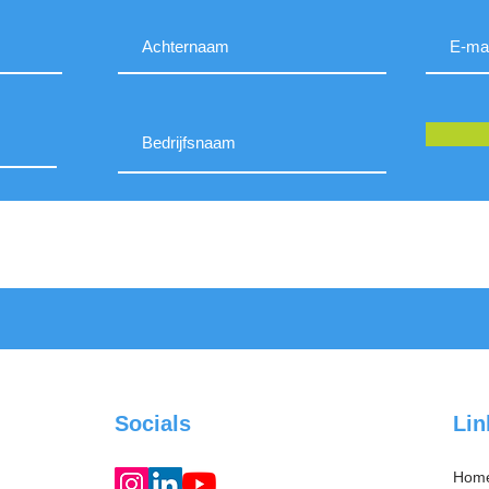
Socials
Lin
Hom