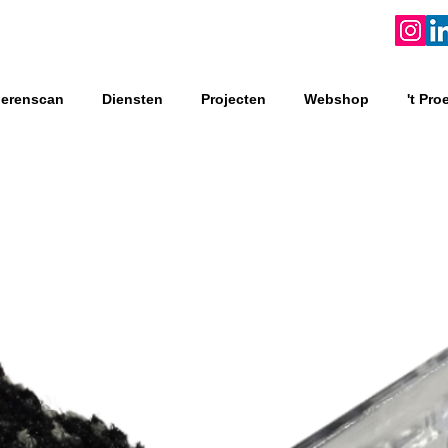
oerenscan
Diensten
Projecten
Webshop
't Pro