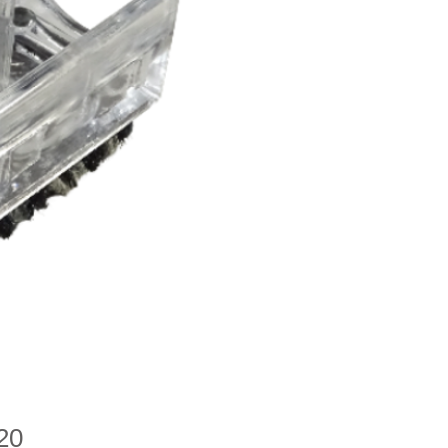
Prijs
20