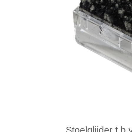
Stoelglijder t.b