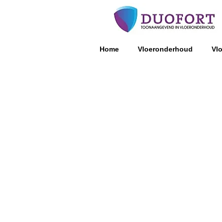
Home
Vloeronderhoud
Vl