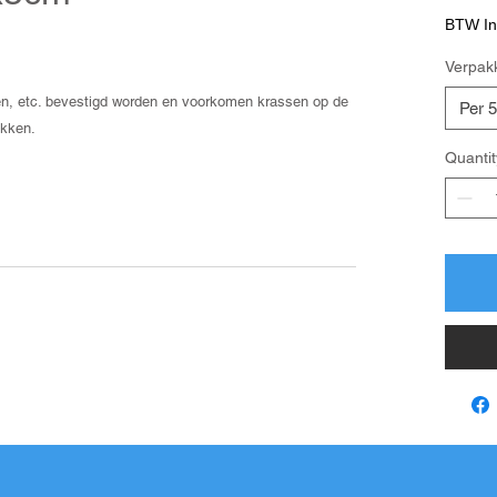
BTW In
Verpak
ken, etc. bevestigd worden en voorkomen krassen op de
Per 
ukken.
Quantit