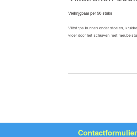
Verkrijgbaar per 50 stuks
Viltstrips kunnen onder stoelen, kruk
vloer door het schuiven met meubelst
Contactformulier