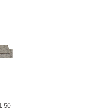
Price
1,50