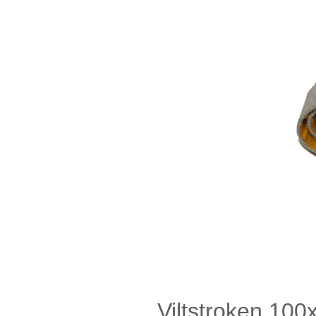
Viltstroken 10