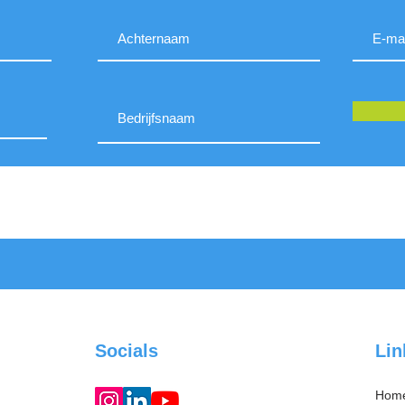
Socials
Lin
Hom