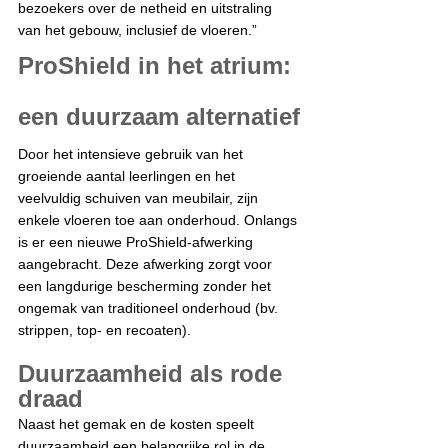
bezoekers over de netheid en uitstraling 
van het gebouw, inclusief de vloeren.”
ProShield in het atrium: 
een duurzaam alternatief
Door het intensieve gebruik van het 
groeiende aantal leerlingen en het 
veelvuldig schuiven van meubilair, zijn 
enkele vloeren toe aan onderhoud. Onlangs 
is er een nieuwe ProShield-afwerking 
aangebracht. Deze afwerking zorgt voor 
een langdurige bescherming zonder het 
ongemak van traditioneel onderhoud (bv. 
strippen, top- en recoaten). 
Duurzaamheid als rode 
draad
Naast het gemak en de kosten speelt 
duurzaamheid een belangrijke rol in de 