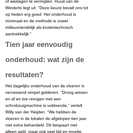
of waslagen te vermijden. Ruud van de 
Westerlo legt uit:
“Deze keuze bevalt ons tot 
op heden erg goed. Het onderhoud is 
minimaal en de methode is zowel 
milieuvriendelijk als kostentechnisch 
aantrekkelijk.”
Tien jaar eenvoudig 
onderhoud: wat zijn de 
resultaten?
Het dagelijks onderhoud van de vloeren is 
verrassend simpel gebleven. “Droog wissen 
en af en toe reinigen met een 
schrobzuigmachine is voldoende,” vertelt 
Willy van der Heijden. “We hebben de 
vloeren in de lokalen de afgelopen tien jaar 
niet extra behandeld. Dit bespaart niet 
alleen geld, maar ook veel tijd en moeite. 