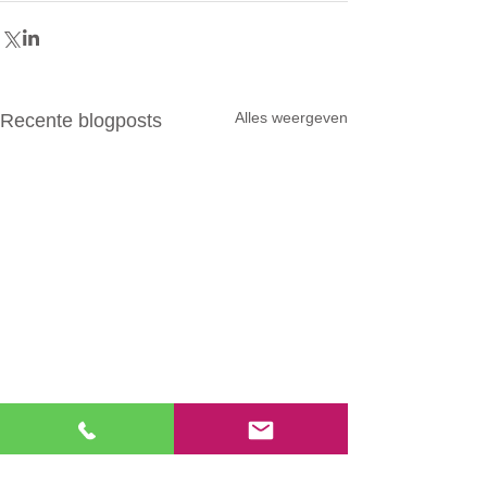
Alles weergeven
Recente blogposts