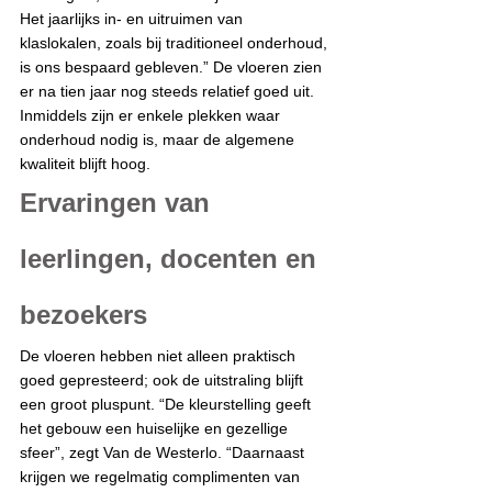
Het jaarlijks in- en uitruimen van 
klaslokalen, zoals bij traditioneel onderhoud, 
is ons bespaard gebleven.” De vloeren zien 
er na tien jaar nog steeds relatief goed uit. 
Inmiddels zijn er enkele plekken waar 
onderhoud nodig is, maar de algemene 
kwaliteit blijft hoog.
Ervaringen van 
leerlingen, docenten en 
bezoekers
De vloeren hebben niet alleen praktisch 
goed gepresteerd; ook de uitstraling blijft 
een groot pluspunt. “De kleurstelling geeft 
het gebouw een huiselijke en gezellige 
sfeer”, zegt Van de Westerlo. “Daarnaast 
krijgen we regelmatig complimenten van 