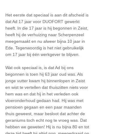
Het eerste dat speciaal is aan dit afscheid is 
dat Ad 17 jaar voor DUOFORT gewerkt 
heeft. In die 17 jaar is hij begonnen in Zeist, 
heeft hij de verhuizing naar Scherpenzeel 
meegemaakt en nu alweer bijna 10 jaar in 
Ede. Tegenwoordig is het niet gebruikelijk 
om 17 jaar bij één werkgever te blijven. 
Wat ook speciaal is, is dat Ad bij ons 
begonnen is toen hij 63 jaar oud was. Als 
jonge vutter kwam hij binnenlopen in Zeist 
en wist te vertellen dat thuiszitten niets voor 
hem was en dat hij in het verleden ook 
vloeronderhoud gedaan had. Hij was met 
pensioen gegaan en een paar maanden 
thuis geweest, maar besloot dat achter de 
geraniums toch echt nog te vroeg was. Dat 
hebben we geweten! Hij is nu bijna 80 en tot 
deze tijd heeft hij altijd nog  meegedraaid op 