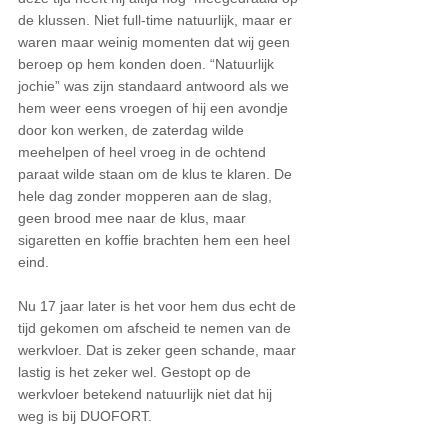
de klussen. Niet full-time natuurlijk, maar er 
waren maar weinig momenten dat wij geen 
beroep op hem konden doen. “Natuurlijk 
jochie” was zijn standaard antwoord als we 
hem weer eens vroegen of hij een avondje 
door kon werken, de zaterdag wilde 
meehelpen of heel vroeg in de ochtend 
paraat wilde staan om de klus te klaren. De 
hele dag zonder mopperen aan de slag, 
geen brood mee naar de klus, maar 
sigaretten en koffie brachten hem een heel 
eind. 
Nu 17 jaar later is het voor hem dus echt de 
tijd gekomen om afscheid te nemen van de 
werkvloer. Dat is zeker geen schande, maar 
lastig is het zeker wel. Gestopt op de 
werkvloer betekend natuurlijk niet dat hij 
weg is bij DUOFORT. 