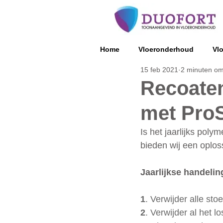
Home
Vloeronderhoud
Vl
15 feb 2021
2 minuten om
Recoaten
met ProS
Is het jaarlijks pol
bieden wij een oplos
Jaarlijkse handelin
1
. Verwijder alle sto
2
. Verwijder al het lo