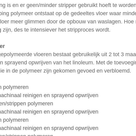
ng is en er geen/minder stripper gebruikt hoeft te worden
ping polymeer ontstaat op de gedeeltes vloer waar mind
vloer meer glimmen door de opbouw van waslagen. Hoe 
zijn, des te intensiever het stripproces wordt. 
er 
polymeerde vloeren bestaat gebruikelijk uit 2 tot 3 maal
n sprayend opwrijven van het linoleum. Met de toevoegi
ie in de polymeer zijn gekomen gevoed en verbloemd.  
en polymeren
 machinaal reinigen en sprayend opwrijven
opcoaten/strippen polymeren 
 machinaal reinigen en sprayend opwrijven
ippen polymeren
 machinaal reinigen en sprayend opwrijven