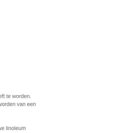
ft te worden. 
 worden van een 
e linoleum 