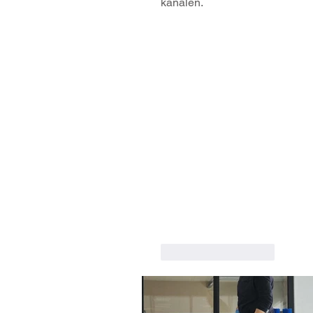
kanalen.
Like
Reageren