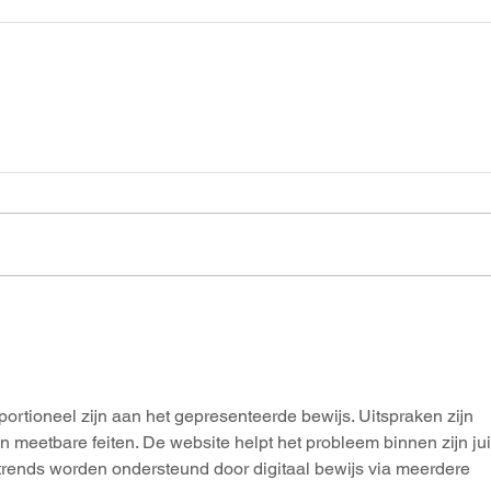
oportioneel zijn aan het gepresenteerde bewijs. Uitspraken zijn 
meetbare feiten. De website helpt het probleem binnen zijn jui
trends worden ondersteund door digitaal bewijs via meerdere 