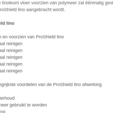
 linoleum vloer voorzien van polymeer zal éénmalig gest
oShield lino aangebracht wordt. 
ld lino
en en voorzien van ProShield lino
aal reinigen
hinaal reinigen
hinaal reinigen
hinaal reinigen
hinaal reinigen
angrijkste voordelen van de ProShield lino afwerking
derhoud
 meer gebruikt te worden
ing