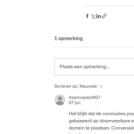
1 opmerking
Plaats een opmerking...
Sorteren op:
Nieuwste
mepovapelut827
07 jun
Het blijkt dat de conclusies pr
gebaseerd op observeerbare en 
domein te plaatsen. Conversie