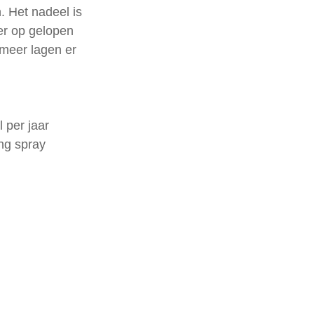
. Het nadeel is 
er op gelopen 
meer lagen er 
 per jaar 
ng spray 